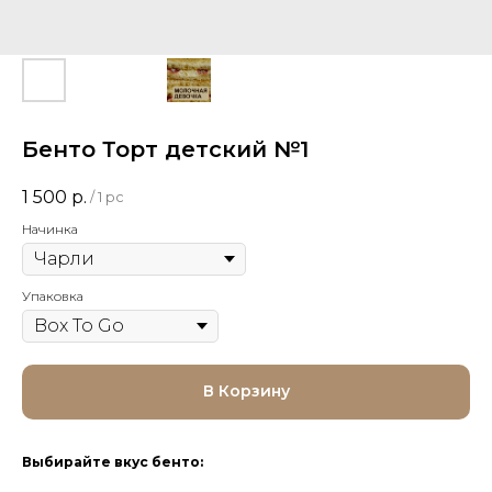
Бенто Торт детский №1
1 500
р.
/
1 pc
Начинка
Упаковка
В Корзину
Выбирайте вкус бенто: