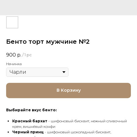
Бенто торт мужчине №2
900
р.
/
1 pc
Начинка
В Корзину
Выбирайте вкус бенто:
Красный бархат
- шифоновый бисквит, нежный сливочный
крем, вишнёвый конфи
Черный принц
- шифоновый шоколадный бисквит,