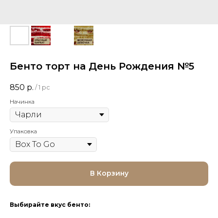
Бенто торт на День Рождения №5
850
р.
/
1 pc
Начинка
Упаковка
В Корзину
Выбирайте вкус бенто: