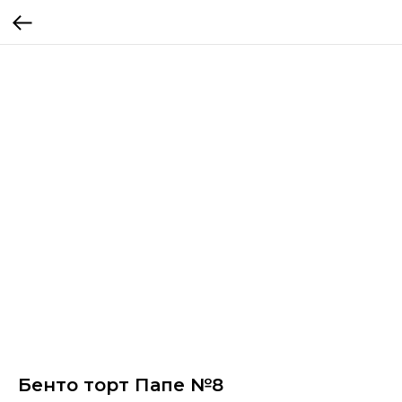
Бенто торт Папе №8