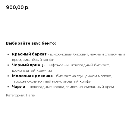
900,00
р.
В Корзину
Выбирайте вкус бенто:
Красный бархат
- шифоновый бисквит, нежный сливочный
крем, вишнёвый конфи
Черный принц
- шифоновый шоколадный бисквит,
шоколадный кремчиз
Молочная девочка
- бисквит на сгущенном молоке,
творожно-сливочный крем, ягодный конфи
Чарли
- шоколадные коржи, сливочно-сметанный крем
Категория: Папе