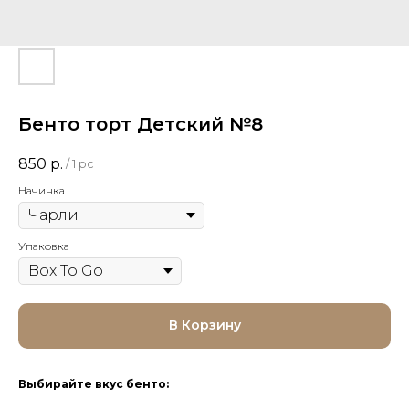
Бенто торт Детский №8
850
р.
/
1 pc
Начинка
Упаковка
В Корзину
Выбирайте вкус бенто: