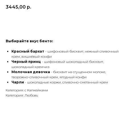
3445,00
р.
В Корзину
Выбирайте вкус бенто:
Красный бархат
- шифоновый бисквит, нежный сливочный
крем, вишнёвый конфи
Черный принц
- шифоновый шоколадный бисквит,
шоколадный кремчиз
Молочная девочка
- бисквит на сгущенном молоке,
творожно-сливочный крем, ягодный конфи
Чарли
- шоколадные коржи, сливочно-сметанный крем
Категория: с Капкейками
Категория: Любовь