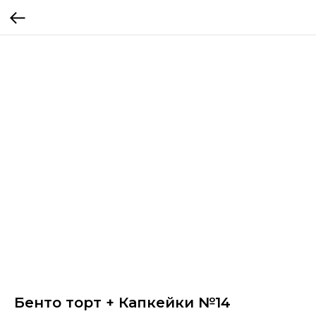
Бенто торт + Капкейки №14