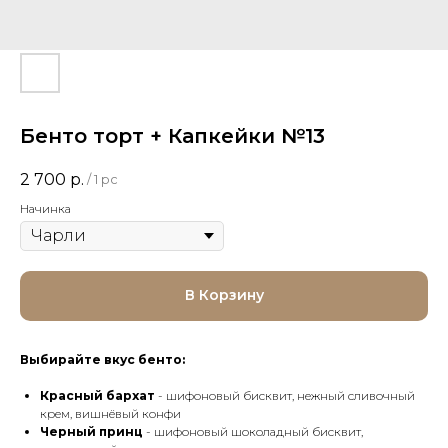
Бенто торт + Капкейки №13
2 700
р.
/
1 pc
Начинка
В Корзину
Выбирайте вкус бенто:
Красный бархат
- шифоновый бисквит, нежный сливочный
крем, вишнёвый конфи
Черный принц
- шифоновый шоколадный бисквит,