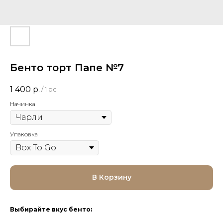
Бенто торт Папе №7
1 400
р.
/
1 pc
Начинка
Упаковка
В Корзину
Выбирайте вкус бенто: