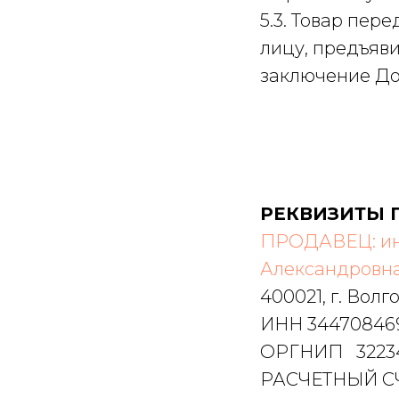
5.3. Товар пер
лицу, предъяв
заключение До
РЕКВИЗИТЫ 
ПРОДАВЕЦ: ин
Александровн
400021, г. Волго
ИНН 34470846
ОРГНИП 3223
РАСЧЕТНЫЙ СЧ