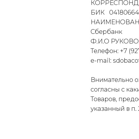
КОРРЕСПОНДЕН
БИК 04180664
НАИМЕНОВАНИЕ
Сбербанк
Ф.И.О РУКОВО
Телефон:
+7 (92
e-mail: sdobac
Внимательно оз
согласны с как
Товаров, пред
указанный в п.