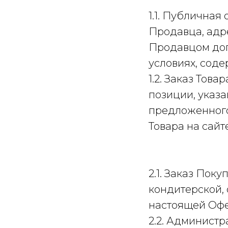
1.1. Публичная
Продавца, адр
Продавцом дог
условиях, сод
1.2. Заказ То
позиции, указа
предложенного
Товара на сайт
2.1. Заказ Пок
кондитерской, 
настоящей Офе
2.2. Администр