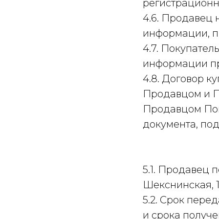
регистрационн
4.6. Продавец 
информации, п
4.7. Покупател
информации пр
4.8. Договор 
Продавцом и П
Продавцом Пок
документа, по
5.1. Продавец 
Шекснинская, 1
5.2. Срок пере
и срока получе