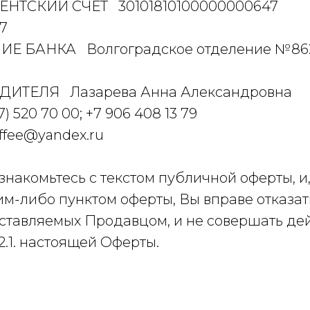
ТСКИЙ СЧЕТ 30101810100000000647
7
 БАНКА Волгоградское отделение №86
ДИТЕЛЯ Лазарева Анна Александровна
7) 520 70 00
; +7 906 408 13 79
offee@yandex.ru
накомьтесь с текстом публичной оферты, и,
им-либо пунктом оферты, Вы вправе отказат
оставляемых Продавцом, и не совершать дей
 2.1. настоящей Оферты.