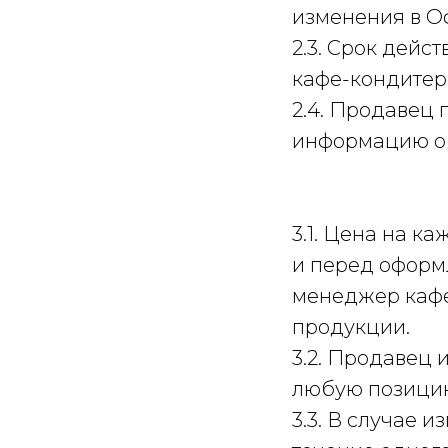
изменения в О
2.3. Срок дейс
кафе-кондитер
2.4. Продавец
информацию о 
3.1. Цена на к
и перед оформ
менеджер кафе
продукции.
3.2. Продавец 
любую позицию
3.3. В случае 