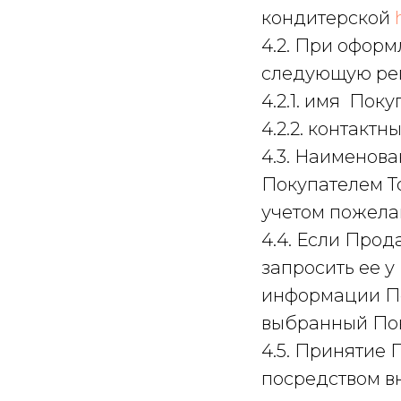
кондитерской
4.2. При оформ
следующую ре
4.2.1. имя Пок
4.2.2. контактн
4.3. Наименова
Покупателем Т
учетом пожела
4.4. Если Про
запросить ее у
информации По
выбранный Пок
4.5. Принятие
посредством в