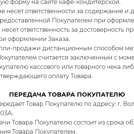
ую форму на сайте кафе-кондитерской.
не несет ответственности за содержание и 
редоставленной Покупателем при оформле
ь несет ответственность за достоверность 
и оформлении Заказа.
купли-продажи дистанционным способом м
окупателем считается заключенным с мом
упателю кассового или товарного чека либ
дтверждающего оплату Товара.
ПЕРЕДАЧА ТОВАРА ПОКУПАТЕЛЮ
передает Товар Покупателю по адресу: г. Вол
03А.
дачи Товара Покупателю состоит из срока о
ния Товара Покупателем.