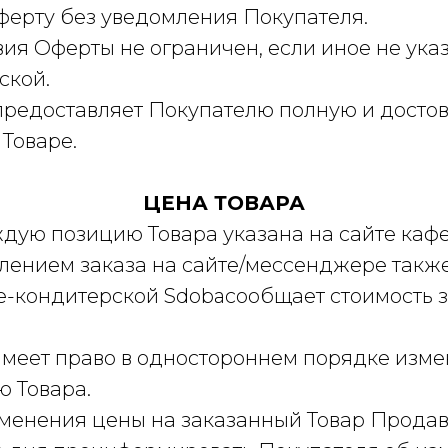
ферту без уведомления Покупателя.
твия Оферты не ограничен, если иное не ука
ской.
 предоставляет Покупателю полную и досто
Товаре.
ЦЕНА ТОВАРА
аждую позицию Товара указана на сайте ка
лением заказа на сайте/мессенджере также
-кондитерской Sdobaсообщает стоимость 
имеет право в одностороннем порядке изме
 Товара.
изменения цены на заказанный Товар Продав