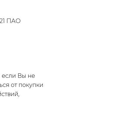
21 ПАО
 если Вы не
ься от покупки
ствий,