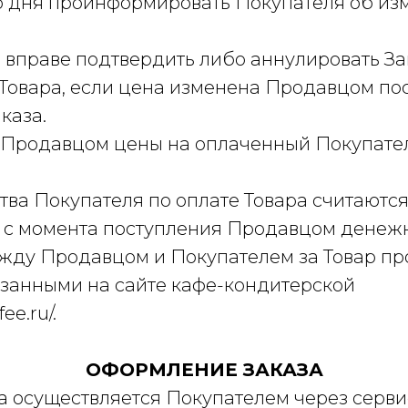
о дня проинформировать Покупателя об и
ь вправе подтвердить либо аннулировать За
Товара, если цена изменена Продавцом по
каза.
е Продавцом цены на оплаченный Покупате
ства Покупателя по оплате Товара считаютс
с момента поступления Продавцом денежн
между Продавцом и Покупателем за Товар п
азанными на сайте кафе-кондитерской
ee.ru/.
ОФОРМЛЕНИЕ ЗАКАЗА
ара осуществляется Покупателем через серви