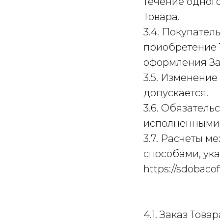
течение одног
Товара.
3.4. Покупател
приобретение 
оформления За
3.5. Изменени
допускается.
3.6. Обязатель
исполненными 
3.7. Расчеты 
способами, ук
https://sdobacoff
4.1. Заказ Тов